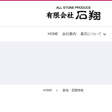
HOME
会社案内
墓石について
HOME
墓地・霊園情報