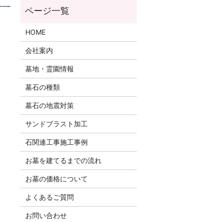
HOME
会社案内
墓地・霊園情報
墓石の種類
墓石の地震対策
サンドブラスト加工
石関連工事施工事例
お墓を建てるまでの流れ
お墓の価格について
よくあるご質問
お問い合わせ