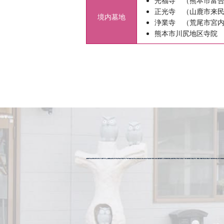
光福寺 （熊本市富
正光寺 （山鹿市来
境内墓地
浄業寺 （荒尾市宮
熊本市川尻地区寺院