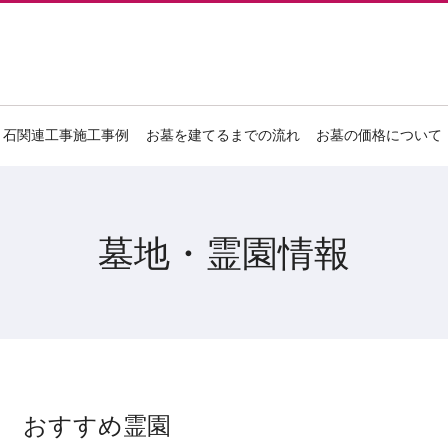
石関連工事施工事例
お墓を建てるまでの流れ
お墓の価格について
墓地・霊園情報
おすすめ霊園