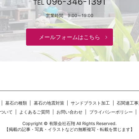
096-346-1391
TEL
営業時間 9:00～19:00
メールフォームはこちら
墓石の種類
墓石の地震対策
サンドブラスト加工
石関連工事
ついて
よくあるご質問
お問い合わせ
プライバシーポリシー
Copyright © 有限会社石翔 All Rights Reserved.
【掲載の記事・写真・イラストなどの無断複写・転載を禁じます】