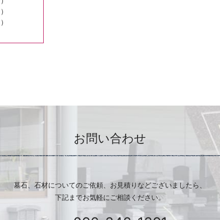
合）
民）
内）
お問い合わせ
墓石、石材についてのご依頼、お見積りなどございましたら、
下記までお気軽にご相談ください。