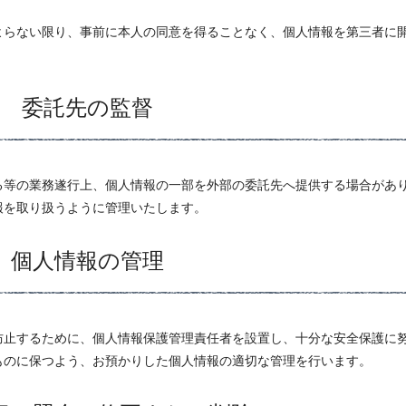
よらない限り、事前に本人の同意を得ることなく、個人情報を第三者に
委託先の監督
る等の業務遂行上、個人情報の一部を外部の委託先へ提供する場合があ
報を取り扱うように管理いたします。
個人情報の管理
防止するために、個人情報保護管理責任者を設置し、十分な安全保護に
ものに保つよう、お預かりした個人情報の適切な管理を行います。