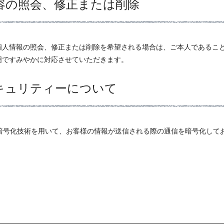
容の照会、修正または削除
個人情報の照会、修正または削除を希望される場合は、ご本人であるこ
囲ですみやかに対応させていただきます。
キュリティーについて
 Layer）暗号化技術を用いて、お客様の情報が送信される際の通信を暗号化して