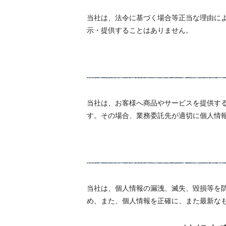
当社は、法令に基づく場合等正当な理由に
示・提供することはありません。
当社は、お客様へ商品やサービスを提供す
す。その場合、業務委託先が適切に個人情
当社は、個人情報の漏洩、滅失、毀損等を
め、また、個人情報を正確に、また最新な