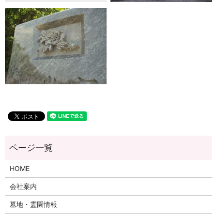
HOME
会社案内
墓地・霊園情報