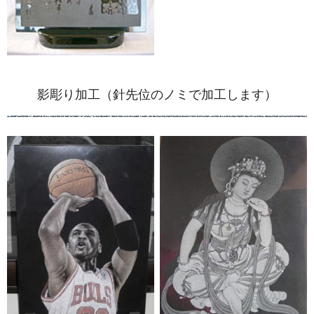
影彫り加工（針先位のノミで加工します）