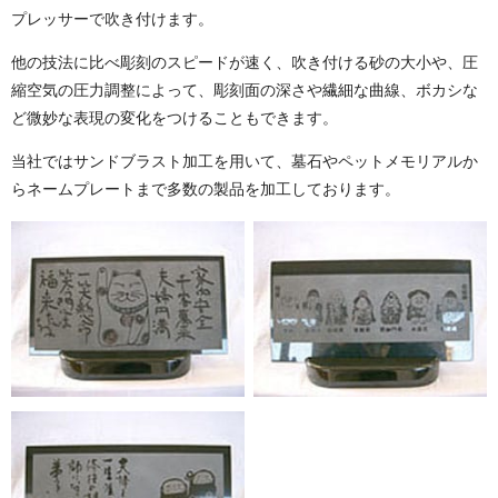
プレッサーで吹き付けます。
他の技法に比べ彫刻のスピードが速く、吹き付ける砂の大小や、圧
縮空気の圧力調整によって、彫刻面の深さや繊細な曲線、ボカシな
ど微妙な表現の変化をつけることもできます。
当社ではサンドブラスト加工を用いて、墓石やペットメモリアルか
らネームプレートまで多数の製品を加工しております。