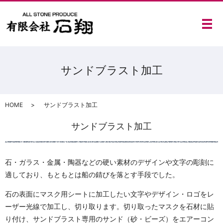
メ
サンドブラスト加工
HOME
サンドブラスト加工
サンドブラスト加工
石・ガラス・金属・陶器などの硬い素材のデザインや文字の彫刻に
適しており、もともとは船の錆びを落とす手段でした。
石の表面にマスク用シートに加工したい文字やデザイン・ロゴをレ
ーザー光線で加工し、切り取ります。切り取ったマスクを石材に貼
り付け、サンドブラスト専用のサンド（砂・ビーズ）をエアーコン