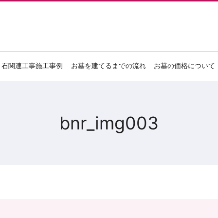
石関連工事施工事例
お墓を建てるまでの流れ
お墓の価格について
bnr_img003