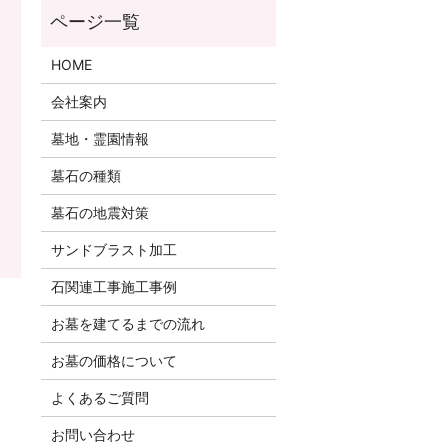
HOME
会社案内
墓地・霊園情報
墓石の種類
墓石の地震対策
サンドブラスト加工
石関連工事施工事例
お墓を建てるまでの流れ
お墓の価格について
よくあるご質問
お問い合わせ