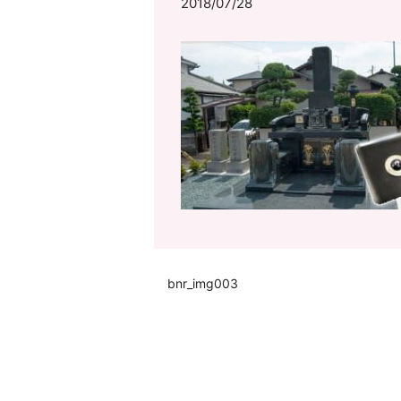
2018/07/28
bnr_img003