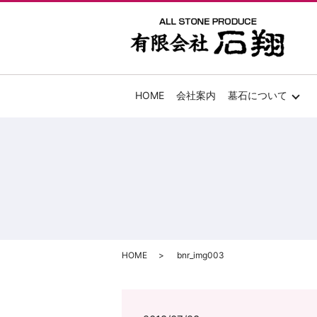
HOME
会社案内
墓石について
HOME
bnr_img003