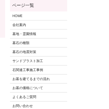
HOME
会社案内
墓地・霊園情報
墓石の種類
墓石の地震対策
サンドブラスト加工
石関連工事施工事例
お墓を建てるまでの流れ
お墓の価格について
よくあるご質問
お問い合わせ