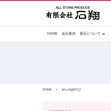
HOME
会社案内
墓石について
HOME
bnr_img007_2