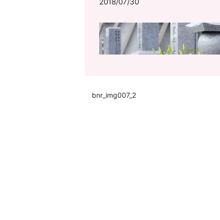
2018/07/30
bnr_img007_2