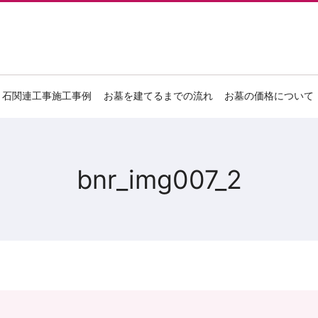
石関連工事施工事例
お墓を建てるまでの流れ
お墓の価格について
bnr_img007_2