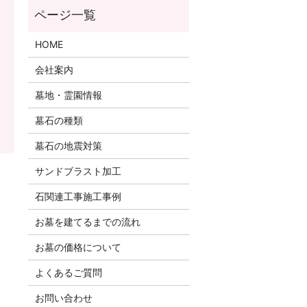
HOME
会社案内
墓地・霊園情報
墓石の種類
墓石の地震対策
サンドブラスト加工
石関連工事施工事例
お墓を建てるまでの流れ
お墓の価格について
よくあるご質問
お問い合わせ