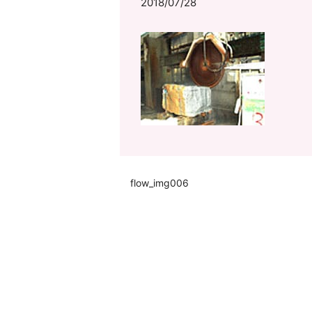
2018/07/28
flow_img006