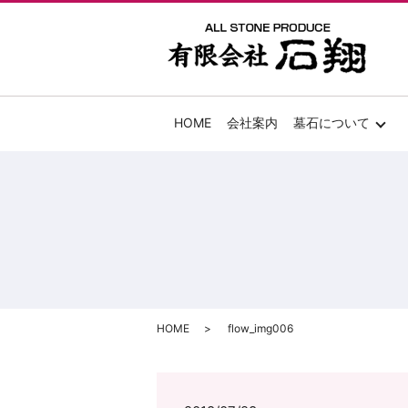
HOME
会社案内
墓石について
HOME
flow_img006