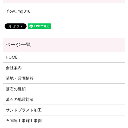
flow_img018
HOME
会社案内
墓地・霊園情報
墓石の種類
墓石の地震対策
サンドブラスト加工
石関連工事施工事例